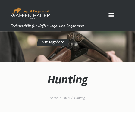
Fachgeschäft für Waffen, Jagd- und Bogensport
Hunting
Home
Shop
Hunting