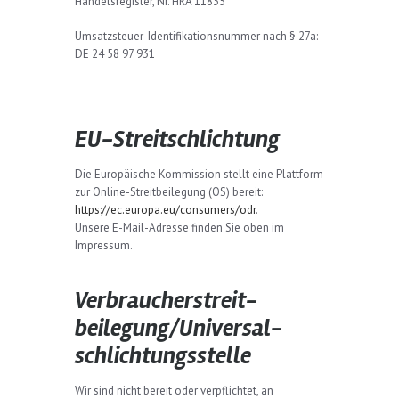
Handelsregister, Nr. HRA 11835
Umsatzsteuer-Identifikationsnummer nach § 27a:
DE 24 58 97 931
EU-Streitschlichtung
Die Europäische Kommission stellt eine Plattform
zur Online-Streitbeilegung (OS) bereit:
https://ec.europa.eu/consumers/odr
.
Unsere E-Mail-Adresse finden Sie oben im
Impressum.
Verbraucher­streit­
beilegung/Universal­
schlichtungs­stelle
Wir sind nicht bereit oder verpflichtet, an