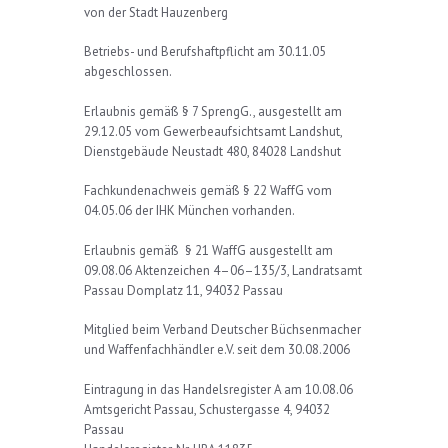
von der Stadt Hauzenberg
Betriebs- und Berufshaftpflicht am 30.11.05
abgeschlossen.
Erlaubnis gemäß § 7 SprengG., ausgestellt am
29.12.05 vom Gewerbeaufsichtsamt Landshut,
Dienstgebäude Neustadt 480, 84028 Landshut
Fachkundenachweis gemäß § 22 WaffG vom
04.05.06 der IHK München vorhanden.
Erlaubnis gemäß § 21 WaffG ausgestellt am
09.08.06 Aktenzeichen 4–06–135/3, Landratsamt
Passau Domplatz 11, 94032 Passau
Mitglied beim Verband Deutscher Büchsenmacher
und Waffenfachhändler e.V. seit dem 30.08.2006
Eintragung in das Handelsregister A am 10.08.06
Amtsgericht Passau, Schustergasse 4, 94032
Passau