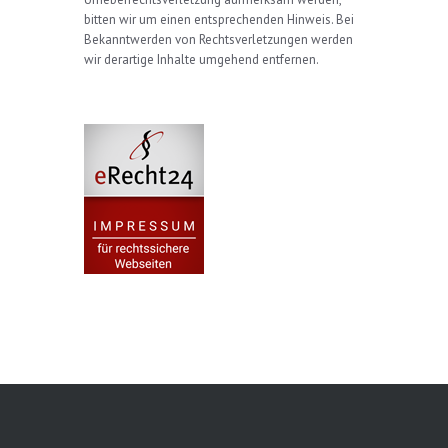
bitten wir um einen entsprechenden Hinweis. Bei
Bekanntwerden von Rechtsverletzungen werden
wir derartige Inhalte umgehend entfernen.