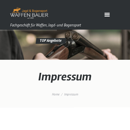
Fachgeschäft für Waffen, Jagd- und Bogensport
Impressum
Home
Impressum