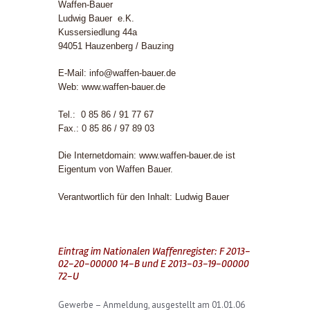
Waffen-Bauer
Ludwig Bauer e.K.
Kussersiedlung 44a
94051 Hauzenberg / Bauzing
E-Mail:
info@waffen-bauer.de
Web:
www.waffen-bauer.de
Tel.: 0 85 86 / 91 77 67
Fax.: 0 85 86 / 97 89 03
Die Internetdomain:
www.waffen-bauer.de
ist
Eigentum von Waffen Bauer.
Verantwortlich für den Inhalt:
Ludwig Bauer
Eintrag im Nationalen Waffenregister: F 2013-
02-20-00000 14-B und E 2013-03-19-00000
72-U
Gewerbe – Anmeldung, ausgestellt am 01.01.06