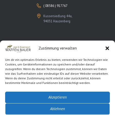
( 08586 ) 917767
Kussersiedlung 44a,
94051 Hauzenberg
Zustimmung verwalten
Rechtliches
Um dir ein optimales Erlebnis zu bieten, verwenden wir Technologien wie
Cookies, um Geräteinformationen zu speichern und/oder darauf
Kontakt
zuzugreifen. Wenn du diesen Technologien zustimmst, können wir Daten
wie das Surfverhalten oder eindeutige IDs auf dieser Website verarbeiten.
Impressum
Wenn du deine Zustimmung nicht erteilst oder zurückziehst, können
bestimmte Merkmale und Funktionen beeinträchtigt werden.
Datenschutzerklärung
Cookie-Richtlinie (EU)
Akzeptieren
Ablehnen