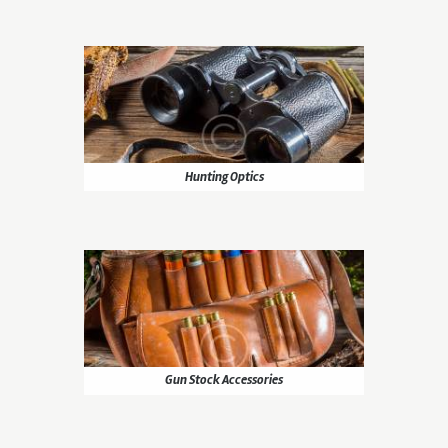
Hunting Optics
Gun Stock Accessories