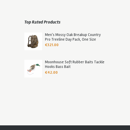
Top Rated Products
Men's Mossy Oak Breakup Country
Pro Treeline Day Pack, One Size
€
321.00
Moonhouse Soft Rubber Baits Tackle
Hooks Bass Bait
€
42.00