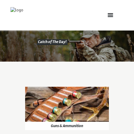
Fachgeschäft für Waffen, Jagd- und Bogensport
Guns & Ammunition