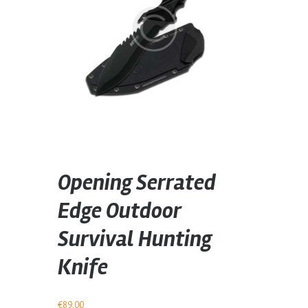
Opening Serrated
Edge Outdoor
Survival Hunting
Knife
€
89.00