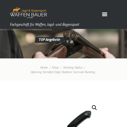
Fachgeschäft für Waffen, Jagd- und Bogensport
Home
Shop
Hunting Optics
Opening Serrated Edge Outdoor Survival Hunting...