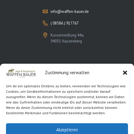
info@waffen-bauer.de
( 08586 ) 917767
Kussersiedlung 44a,
94051 Hauzenberg
Zustimmung verwalten
Rechtliches
Um dir ein optimales Erlebnis zu bieten, verwenden wir Technologien wie
Cookies, um Geräteinformationen zu speichern und/oder darauf
Kontakt
zuzugreifen. Wenn du diesen Technologien zustimmst, können wir Daten
wie das Surfverhalten oder eindeutige IDs auf dieser Website verarbeiten.
Impressum
Wenn du deine Zustimmung nicht erteilst oder zurückziehst, können
bestimmte Merkmale und Funktionen beeinträchtigt werden.
Datenschutzerklärung
Cookie-Richtlinie (EU)
Akzeptieren