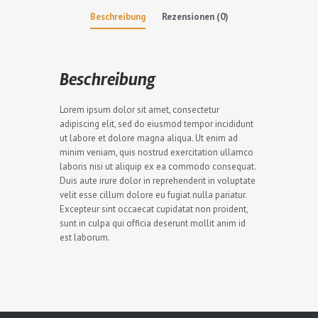
Beschreibung
Rezensionen (0)
Beschreibung
Lorem ipsum dolor sit amet, consectetur
adipiscing elit, sed do eiusmod tempor incididunt
ut labore et dolore magna aliqua. Ut enim ad
minim veniam, quis nostrud exercitation ullamco
laboris nisi ut aliquip ex ea commodo consequat.
Duis aute irure dolor in reprehenderit in voluptate
velit esse cillum dolore eu fugiat nulla pariatur.
Excepteur sint occaecat cupidatat non proident,
sunt in culpa qui officia deserunt mollit anim id
est laborum.