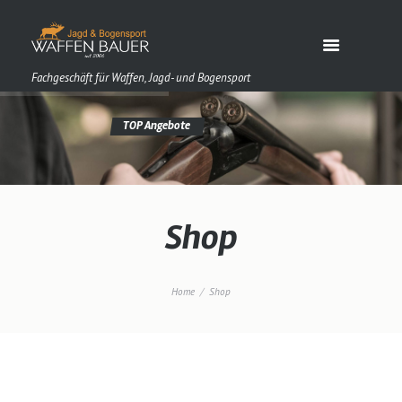
Fachgeschäft für Waffen, Jagd- und Bogensport
Shop
Home
Shop