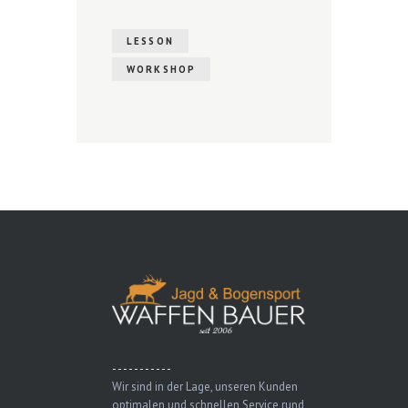
LESSON
WORKSHOP
- - - - - - - - - - -
Wir sind in der Lage, unseren Kunden
optimalen und schnellen Service rund