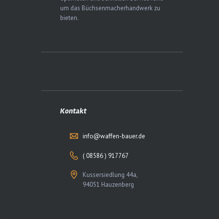
um das Büchsenmacherhandwerk zu
bieten.
Kontakt
info@waffen-bauer.de
( 08586 ) 917767
Kussersiedlung 44a,
94051 Hauzenberg