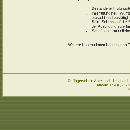
-
Bestandene Prüfungstei
-
Im Prüfungsteil "Wurf
erbracht und bestätigt.
-
Beim Schuss auf die Sc
der Ausbildung zu erbr
-
Schriftliche, mündlich
Weitere Informationen bei unserem 
© Jägerschule Abteiland - Inhaber L
Telefon: +49 (0) 85 8
E-M